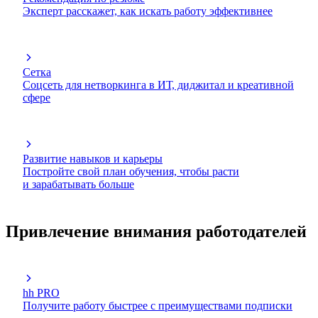
Эксперт расскажет, как искать работу эффективнее
Сетка
Соцсеть для нетворкинга в ИТ, диджитал и креативной
сфере
Развитие навыков и карьеры
Постройте свой план обучения, чтобы расти
и зарабатывать больше
Привлечение внимания работодателей
hh PRO
Получите работу быстрее с преимуществами подписки