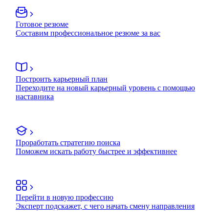
Готовое резюме
Составим профессиональное резюме за вас
Построить карьерный план
Переходите на новый карьерный уровень с помощью
наставника
Проработать стратегию поиска
Поможем искать работу быстрее и эффективнее
Перейти в новую профессию
Эксперт подскажет, с чего начать смену направления