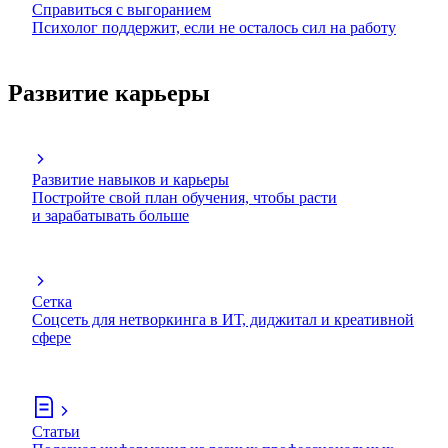
Справиться с выгоранием
Психолог поддержит, если не осталось сил на работу
Развитие карьеры
Развитие навыков и карьеры
Постройте свой план обучения, чтобы расти
и зарабатывать больше
Сетка
Соцсеть для нетворкинга в ИТ, диджитал и креативной
сфере
Статьи