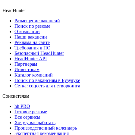
HeadHunter
Размещение вакансий
Поиск по резюме
О компании
Наши вакансии
Реклама на сайте
Требования к ПО
Безопасный HeadHunter
HeadHunter API
Партнерам
Инвесторам
Каталог компаний
Поиск по вакансиям в Бузулуке
Сетка: соцсеть для нетворкинга
Соискателям
hh PRO
Готовое резюме
Все сервисы
Хочу у вас работать
Производственный календарь
Экспертная рекомендация