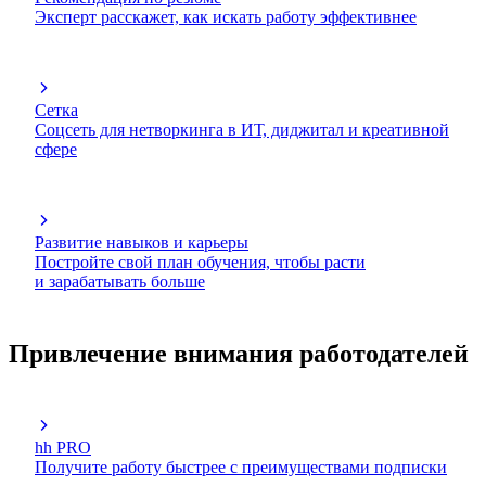
Эксперт расскажет, как искать работу эффективнее
Сетка
Соцсеть для нетворкинга в ИТ, диджитал и креативной
сфере
Развитие навыков и карьеры
Постройте свой план обучения, чтобы расти
и зарабатывать больше
Привлечение внимания работодателей
hh PRO
Получите работу быстрее с преимуществами подписки