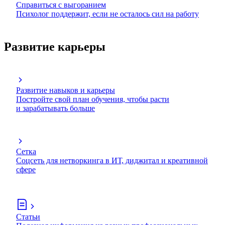
Справиться с выгоранием
Психолог поддержит, если не осталось сил на работу
Развитие карьеры
Развитие навыков и карьеры
Постройте свой план обучения, чтобы расти
и зарабатывать больше
Сетка
Соцсеть для нетворкинга в ИТ, диджитал и креативной
сфере
Статьи