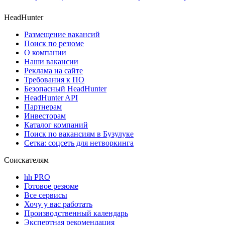
HeadHunter
Размещение вакансий
Поиск по резюме
О компании
Наши вакансии
Реклама на сайте
Требования к ПО
Безопасный HeadHunter
HeadHunter API
Партнерам
Инвесторам
Каталог компаний
Поиск по вакансиям в Бузулуке
Сетка: соцсеть для нетворкинга
Соискателям
hh PRO
Готовое резюме
Все сервисы
Хочу у вас работать
Производственный календарь
Экспертная рекомендация