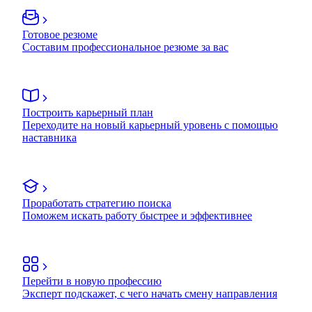
Готовое резюме
Составим профессиональное резюме за вас
Построить карьерный план
Переходите на новый карьерный уровень с помощью
наставника
Проработать стратегию поиска
Поможем искать работу быстрее и эффективнее
Перейти в новую профессию
Эксперт подскажет, с чего начать смену направления