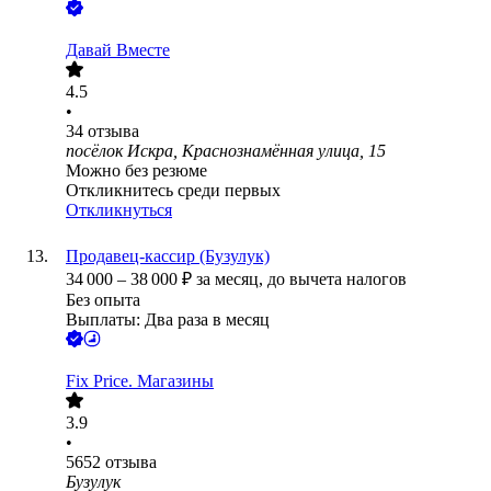
Давай Вместе
4.5
•
34
отзыва
посёлок Искра, Краснознамённая улица, 15
Можно без резюме
Откликнитесь среди первых
Откликнуться
Продавец-кассир (Бузулук)
34 000
–
38 000
₽
за месяц,
до вычета налогов
Без опыта
Выплаты: Два раза в месяц
Fix Price. Магазины
3.9
•
5652
отзыва
Бузулук