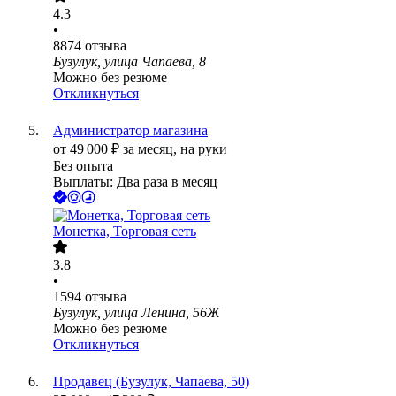
4.3
•
8874
отзыва
Бузулук, улица Чапаева, 8
Можно без резюме
Откликнуться
Администратор магазина
от
49 000
₽
за месяц,
на руки
Без опыта
Выплаты: Два раза в месяц
Монетка, Торговая сеть
3.8
•
1594
отзыва
Бузулук, улица Ленина, 56Ж
Можно без резюме
Откликнуться
Продавец (Бузулук, Чапаева, 50)