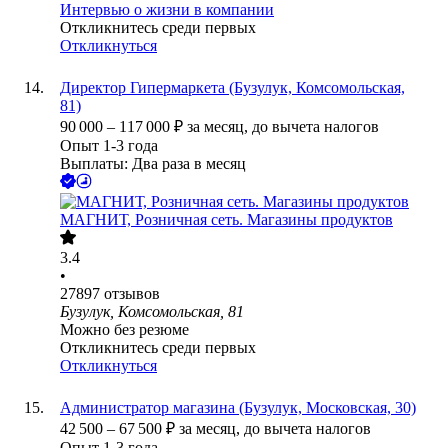
Интервью о жизни в компании
Откликнитесь среди первых
Откликнуться
Директор Гипермаркета (Бузулук, Комсомольская,
81)
90 000
–
117 000
₽
за месяц,
до вычета налогов
Опыт 1-3 года
Выплаты: Два раза в месяц
МАГНИТ, Розничная сеть. Магазины продуктов
3.4
•
27897
отзывов
Бузулук, Комсомольская, 81
Можно без резюме
Откликнитесь среди первых
Откликнуться
Администратор магазина (Бузулук, Московская, 30)
42 500
–
67 500
₽
за месяц,
до вычета налогов
Опыт 1-3 года