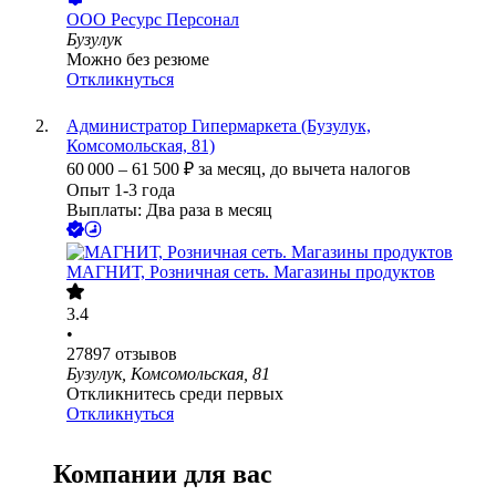
ООО
Ресурс Персонал
Бузулук
Можно без резюме
Откликнуться
Администратор Гипермаркета (Бузулук,
Комсомольская, 81)
60 000
–
61 500
₽
за месяц,
до вычета налогов
Опыт 1-3 года
Выплаты: Два раза в месяц
МАГНИТ, Розничная сеть. Магазины продуктов
3.4
•
27897
отзывов
Бузулук, Комсомольская, 81
Откликнитесь среди первых
Откликнуться
Компании для вас