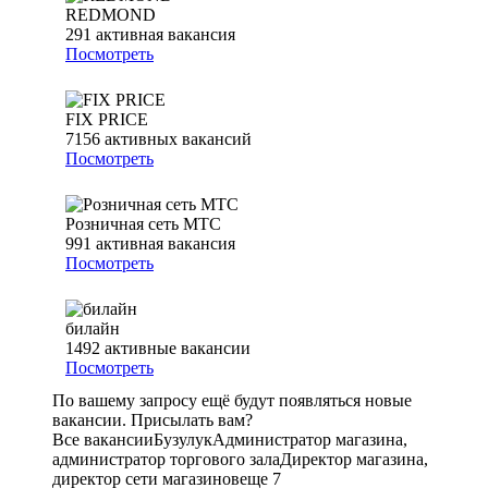
REDMOND
291
активная вакансия
Посмотреть
FIX PRICE
7156
активных вакансий
Посмотреть
Розничная сеть МТС
991
активная вакансия
Посмотреть
билайн
1492
активные вакансии
Посмотреть
По вашему запросу ещё будут появляться новые
вакансии. Присылать вам?
Все вакансии
Бузулук
Администратор магазина,
администратор торгового зала
Директор магазина,
директор сети магазинов
еще 7