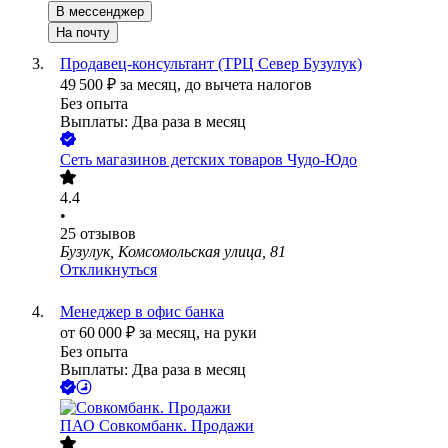
В мессенджер
На почту
Продавец-консультант (ТРЦ Север Бузулук)
49 500
₽
за месяц,
до вычета налогов
Без опыта
Выплаты: Два раза в месяц
Сеть магазинов детских товаров Чудо-Юдо
4.4
•
25
отзывов
Бузулук, Комсомольская улица, 81
Откликнуться
Менеджер в офис банка
от
60 000
₽
за месяц,
на руки
Без опыта
Выплаты: Два раза в месяц
ПАО
Совкомбанк. Продажи