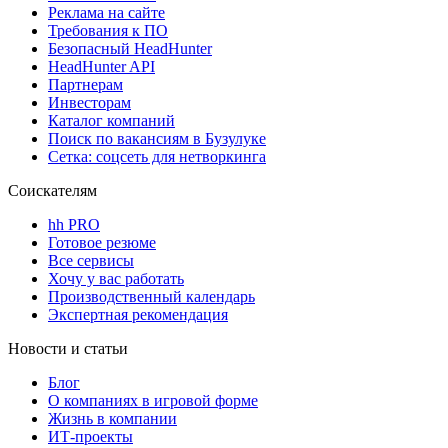
Реклама на сайте
Требования к ПО
Безопасный HeadHunter
HeadHunter API
Партнерам
Инвесторам
Каталог компаний
Поиск по вакансиям в Бузулуке
Сетка: соцсеть для нетворкинга
Соискателям
hh PRO
Готовое резюме
Все сервисы
Хочу у вас работать
Производственный календарь
Экспертная рекомендация
Новости и статьи
Блог
О компаниях в игровой форме
Жизнь в компании
ИТ-проекты