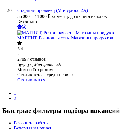
Старший продавец (Мичурина, 2А)
36 000
–
44 000
₽
за месяц,
до вычета налогов
Без опыта
МАГНИТ, Розничная сеть. Магазины продуктов
3.4
•
27897
отзывов
Бузулук, Мичурина, 2А
Можно без резюме
Откликнитесь среди первых
Откликнуться
1
2
Быстрые фильтры подбора вакансий
Без опыта работы
Вечерняя и ночная