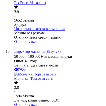
Fix Price. Магазины
3.9
•
5652
отзыва
Бузулук
Интервью о жизни в компании
Можно без резюме
Откликнитесь среди первых
Откликнуться
Директор магазина(Бузулук)
50 000
–
100 000
₽
за месяц,
на руки
Опыт 1-3 года
Выплаты: Два раза в месяц
Монетка, Торговая сеть
3.8
•
1594
отзыва
Бузулук, улица Ленина, 56Ж
Откликнуться