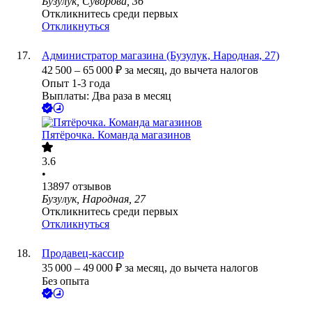
Бузулук, Суворова, 36
Откликнитесь среди первых
Откликнуться
Администратор магазина (Бузулук, Народная, 27)
42 500
–
65 000
₽
за месяц,
до вычета налогов
Опыт 1-3 года
Выплаты: Два раза в месяц
Пятёрочка. Команда магазинов
3.6
•
13897
отзывов
Бузулук, Народная, 27
Откликнитесь среди первых
Откликнуться
Продавец-кассир
35 000
–
49 000
₽
за месяц,
до вычета налогов
Без опыта