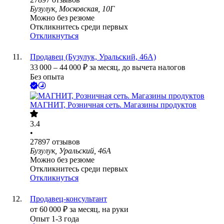
Бузулук, Московская, 10Г
Можно без резюме
Откликнитесь среди первых
Откликнуться
Продавец (Бузулук, Уральский, 46А)
33 000
–
44 000
₽
за месяц,
до вычета налогов
Без опыта
МАГНИТ, Розничная сеть. Магазины продуктов
3.4
•
27897
отзывов
Бузулук, Уральский, 46А
Можно без резюме
Откликнитесь среди первых
Откликнуться
Продавец-консультант
от
60 000
₽
за месяц,
на руки
Опыт 1-3 года