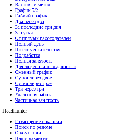
Вахтовый метод
График 5/2
Гибкий график
Два через два
За последние три дня
За сутки
От прямых работодателей
Полный день
По совместительству
Подработка
Полная занятость
Для людей с инвалидностью
Сменный график
Сутки через двое
Сутки через трое
Три через три
Удаленная работа
Частичная занятость
HeadHunter
Размещение вакансий
Поиск по резюме
О компании
Наши вакансии