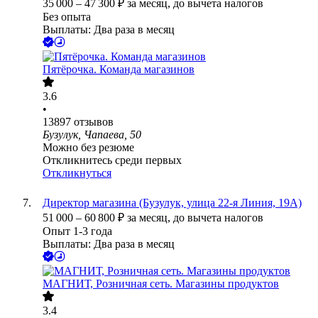
35 000
–
47 300
₽
за месяц,
до вычета налогов
Без опыта
Выплаты: Два раза в месяц
Пятёрочка. Команда магазинов
3.6
•
13897
отзывов
Бузулук, Чапаева, 50
Можно без резюме
Откликнитесь среди первых
Откликнуться
Директор магазина (Бузулук, улица 22-я Линия, 19А)
51 000
–
60 800
₽
за месяц,
до вычета налогов
Опыт 1-3 года
Выплаты: Два раза в месяц
МАГНИТ, Розничная сеть. Магазины продуктов
3.4