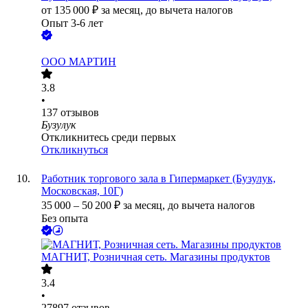
от
135 000
₽
за месяц,
до вычета налогов
Опыт 3-6 лет
ООО
МАРТИН
3.8
•
137
отзывов
Бузулук
Откликнитесь среди первых
Откликнуться
Работник торгового зала в Гипермаркет (Бузулук,
Московская, 10Г)
35 000
–
50 200
₽
за месяц,
до вычета налогов
Без опыта
МАГНИТ, Розничная сеть. Магазины продуктов
3.4
•
27897
отзывов