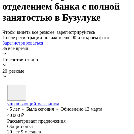
отделением банка с полной
занятостью в Бузулуке
Чтобы видеть все резюме, зарегистрируйтесь
После регистрации покажем ещё 90 и откроем фото
Зарегистрироваться
За всё время
По соответствию
20 резюме
управляющий магазином
45
лет
•
Была
сегодня
•
Обновлено
13 марта
40 000
₽
Рассматривает предложения
Общий опыт
20
лет
9
месяцев