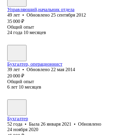
Управляющий,начальник отдела
49
лет
•
Обновлено
25 сентября 2012
35 000
₽
Общий опыт
24
года
10
месяцев
Бухгалтер, операционнист
39
лет
•
Обновлено
22 мая 2014
20 000
₽
Общий опыт
6
лет
10
месяцев
Бухгалтер
52
года
•
Была
26 января 2021
•
Обновлено
24 ноября 2020