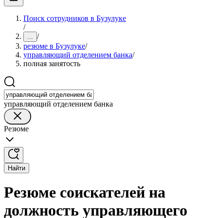
Поиск сотрудников в Бузулуке
/
/
...
резюме в Бузулуке
/
управляющий отделением банка
/
полная занятость
управляющий отделением банка
Резюме
Найти
Резюме соискателей на
должность управляющего