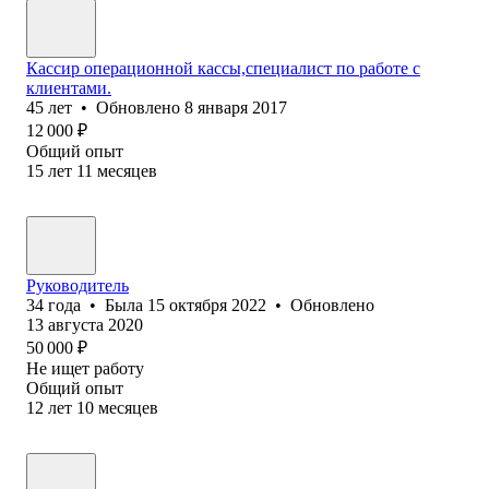
Кассир операционной кассы,специалист по работе с
клиентами.
45
лет
•
Обновлено
8 января 2017
12 000
₽
Общий опыт
15
лет
11
месяцев
Руководитель
34
года
•
Была
15 октября 2022
•
Обновлено
13 августа 2020
50 000
₽
Не ищет работу
Общий опыт
12
лет
10
месяцев