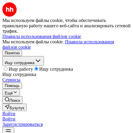
Мы используем файлы cookie, чтобы обеспечивать
правильную работу нашего веб-сайта и анализировать сетевой
трафик.
Правила использования файлов cookie
Мы используем файлы cookie.
Правила использования
файлов cookie
Понятно
Ищу сотрудника
Ищу работу
Ищу сотрудника
Ищу сотрудника
Сервисы
Помощь
Ещё
Поиск
Бузулук
Войти
Войти
Зарегистрироваться