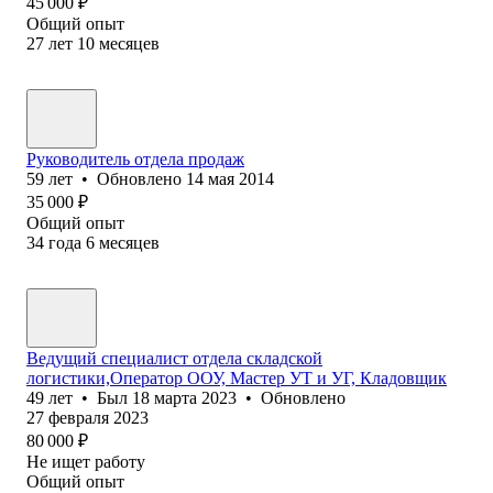
45 000
₽
Общий опыт
27
лет
10
месяцев
Руководитель отдела продаж
59
лет
•
Обновлено
14 мая 2014
35 000
₽
Общий опыт
34
года
6
месяцев
Ведущий специалист отдела складской
логистики,Оператор ООУ, Мастер УТ и УГ, Кладовщик
49
лет
•
Был
18 марта 2023
•
Обновлено
27 февраля 2023
80 000
₽
Не ищет работу
Общий опыт