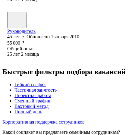
Руководитель
45
лет
•
Обновлено
1 января 2010
55 000
₽
Общий опыт
25
лет
2
месяца
Быстрые фильтры подбора вакансий
Гибкий график
Частичная занятость
Проектная работа
Сменный график
Вахтовый метод
Полный день
Корпоративная поддержка сотрудников
Какой соцпакет вы предлагаете семейным сотрудникам?