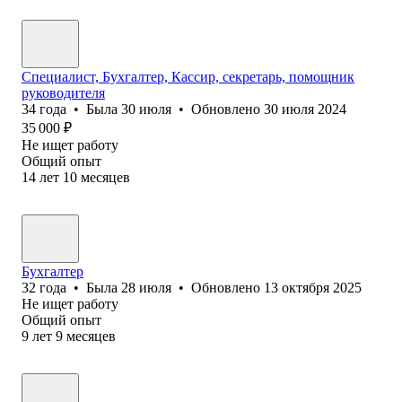
Специалист, Бухгалтер, Кассир, секретарь, помощник
руководителя
34
года
•
Была
30 июля
•
Обновлено
30 июля 2024
35 000
₽
Не ищет работу
Общий опыт
14
лет
10
месяцев
Бухгалтер
32
года
•
Была
28 июля
•
Обновлено
13 октября 2025
Не ищет работу
Общий опыт
9
лет
9
месяцев