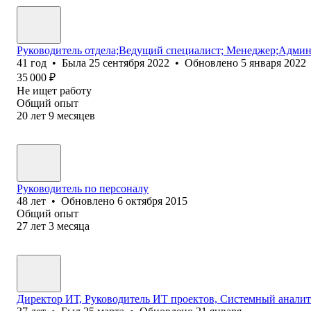
Руководитель отдела;Ведущий специалист; Менеджер;Админ
41
год
•
Была
25 сентября 2022
•
Обновлено
5 января 2022
35 000
₽
Не ищет работу
Общий опыт
20
лет
9
месяцев
Руководитель по персоналу
48
лет
•
Обновлено
6 октября 2015
Общий опыт
27
лет
3
месяца
Директор ИТ, Руководитель ИТ проектов, Системный аналит