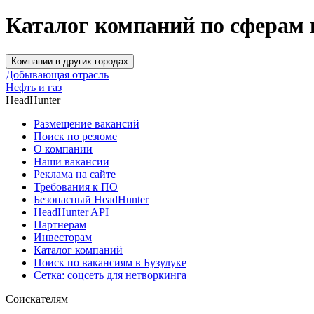
Каталог компаний по сферам 
Компании в других городах
Добывающая отрасль
Нефть и газ
HeadHunter
Размещение вакансий
Поиск по резюме
О компании
Наши вакансии
Реклама на сайте
Требования к ПО
Безопасный HeadHunter
HeadHunter API
Партнерам
Инвесторам
Каталог компаний
Поиск по вакансиям в Бузулуке
Сетка: соцсеть для нетворкинга
Соискателям