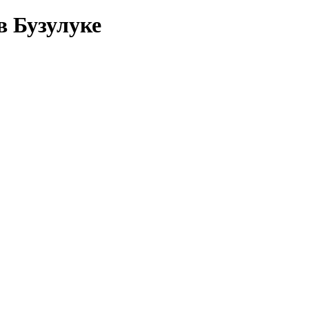
в Бузулуке