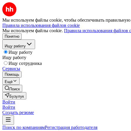
Мы используем файлы cookie, чтобы обеспечивать правильную р
Правила использования файлов cookie
Мы используем файлы cookie.
Правила использования файлов c
Понятно
Ищу работу
Ищу работу
Ищу работу
Ищу сотрудника
Сервисы
Помощь
Ещё
Поиск
Бузулук
Войти
Войти
Создать резюме
Поиск по компаниям
Регистрация работодателя