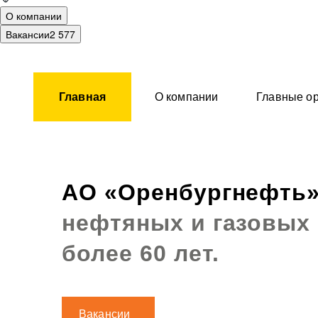
О компании
Вакансии
2 577
Главная
О компании
Главные ор
АО «Оренбургнефть
нефтяных и газовых
более 60 лет.
Вакансии