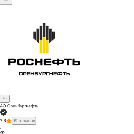
АО
Оренбургнефть
3,8
99 отзывов
·